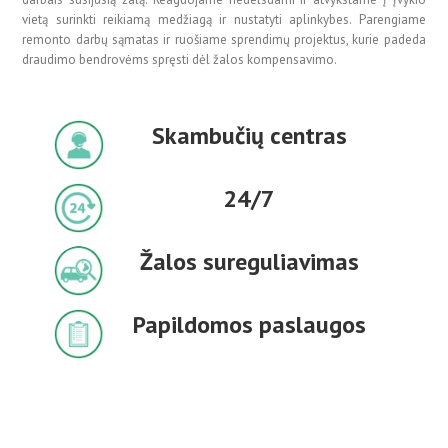
vietą surinkti reikiamą medžiagą ir nustatyti aplinkybes. Parengiame
remonto darbų sąmatas ir ruošiame sprendimų projektus, kurie padeda
draudimo bendrovėms spręsti dėl žalos kompensavimo.
Skambučių centras
24/7
Žalos sureguliavimas
Papildomos paslaugos